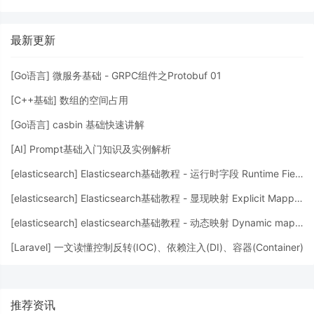
最新更新
[
Go语言
]
微服务基础 - GRPC组件之Protobuf 01
[
C++基础
]
数组的空间占用
[
Go语言
]
casbin 基础快速讲解
[
AI
]
Prompt基础入门知识及实例解析
[
elasticsearch
]
Elasticsearch基础教程 - 运行时字段 Runtime Fields
[
elasticsearch
]
Elasticsearch基础教程 - 显现映射 Explicit Mapping
[
elasticsearch
]
elasticsearch基础教程 - 动态映射 Dynamic mapping
[
Laravel
]
一文读懂控制反转(IOC)、依赖注入(DI)、容器(Container)
推荐资讯