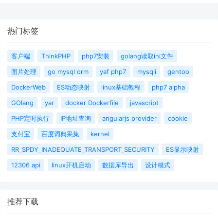
热门标签
客户端
ThinkPHP
php7安装
golang读取ini文件
图片处理
go mysql orm
yaf php7
mysqli
gentoo
DockerWeb
ES动态映射
linux基础教程
php7 alpha
GOlang
yar
docker Dockerfile
javascript
PHP定时执行
IP地址查询
angularjs provider
cookie
支付宝
百度词典采集
kernel
RR_SPDY_INADEQUATE_TRANSPORT_SECURITY
ES显示映射
12306 api
linux开机启动
数据库导出
设计模式
推荐下载