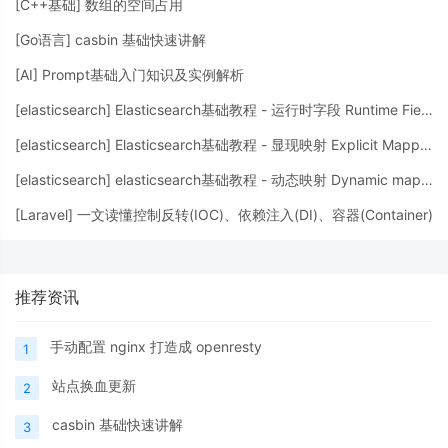
[
C++基础
]
数组的空间占用
[
Go语言
]
casbin 基础快速讲解
[
AI
]
Prompt基础入门知识及实例解析
[
elasticsearch
]
Elasticsearch基础教程 - 运行时字段 Runtime Fields
[
elasticsearch
]
Elasticsearch基础教程 - 显现映射 Explicit Mapping
[
elasticsearch
]
elasticsearch基础教程 - 动态映射 Dynamic mapping
[
Laravel
]
一文读懂控制反转(IOC)、依赖注入(DI)、容器(Container)
推荐资讯
手动配置 nginx 打造成 openresty
1
站点换血更新
2
casbin 基础快速讲解
3