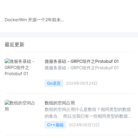
DockerWm 开源一个2年前未开
发完的产品
最近更新
微服务基础 - GRPC组件之Protobuf 01
微服务基础 - GRPC组件之Protobuf 01
Go语言
2024年09月24日
数组的空间占用
数组的空间占用什么是数组？相同类型的数据
的集合。 所以当我们有一些相同类型的数据需
要放到一起的时候,就可以使用数组,以方便对其
C++基础
2024年09月12日
操作。