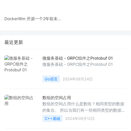
DockerWm 开源一个2年前未开
发完的产品
最近更新
微服务基础 - GRPC组件之Protobuf 01
微服务基础 - GRPC组件之Protobuf 01
Go语言
2024年09月24日
数组的空间占用
数组的空间占用什么是数组？相同类型的数据
的集合。 所以当我们有一些相同类型的数据需
要放到一起的时候,就可以使用数组,以方便对其
C++基础
2024年09月12日
操作。