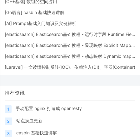
[
C++基础
]
数组的空间占用
[
Go语言
]
casbin 基础快速讲解
[
AI
]
Prompt基础入门知识及实例解析
[
elasticsearch
]
Elasticsearch基础教程 - 运行时字段 Runtime Fields
[
elasticsearch
]
Elasticsearch基础教程 - 显现映射 Explicit Mapping
[
elasticsearch
]
elasticsearch基础教程 - 动态映射 Dynamic mapping
[
Laravel
]
一文读懂控制反转(IOC)、依赖注入(DI)、容器(Container)
推荐资讯
手动配置 nginx 打造成 openresty
1
站点换血更新
2
casbin 基础快速讲解
3