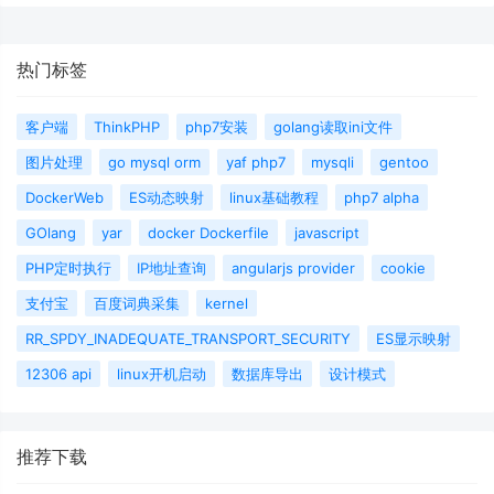
热门标签
客户端
ThinkPHP
php7安装
golang读取ini文件
图片处理
go mysql orm
yaf php7
mysqli
gentoo
DockerWeb
ES动态映射
linux基础教程
php7 alpha
GOlang
yar
docker Dockerfile
javascript
PHP定时执行
IP地址查询
angularjs provider
cookie
支付宝
百度词典采集
kernel
RR_SPDY_INADEQUATE_TRANSPORT_SECURITY
ES显示映射
12306 api
linux开机启动
数据库导出
设计模式
推荐下载