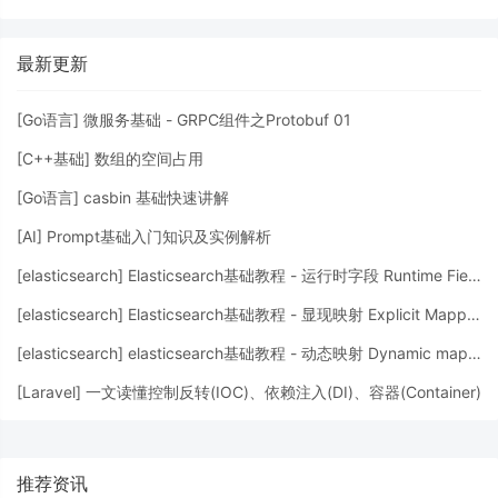
最新更新
[
Go语言
]
微服务基础 - GRPC组件之Protobuf 01
[
C++基础
]
数组的空间占用
[
Go语言
]
casbin 基础快速讲解
[
AI
]
Prompt基础入门知识及实例解析
[
elasticsearch
]
Elasticsearch基础教程 - 运行时字段 Runtime Fields
[
elasticsearch
]
Elasticsearch基础教程 - 显现映射 Explicit Mapping
[
elasticsearch
]
elasticsearch基础教程 - 动态映射 Dynamic mapping
[
Laravel
]
一文读懂控制反转(IOC)、依赖注入(DI)、容器(Container)
推荐资讯