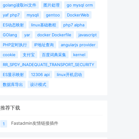
golang读取ini文件
图片处理
go mysql orm
yaf php7
mysqli
gentoo
DockerWeb
ES动态映射
linux基础教程
php7 alpha
GOlang
yar
docker Dockerfile
javascript
PHP定时执行
IP地址查询
angularjs provider
cookie
支付宝
百度词典采集
kernel
RR_SPDY_INADEQUATE_TRANSPORT_SECURITY
ES显示映射
12306 api
linux开机启动
数据库导出
设计模式
推荐下载
Fastadmin友情链接插件
1