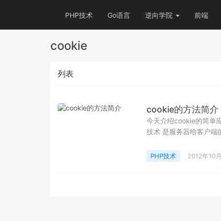
PHP技术
Go语言
逆向学院
前端
cookie
列表
cookie的方法简介
今天介绍cookie的简单应用，从实
PHP技术
2012年10