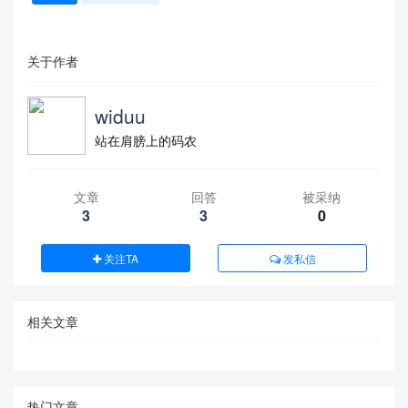
关于作者
widuu
站在肩膀上的码农
文章
回答
被采纳
3
3
0
关注TA
发私信
相关文章
热门文章