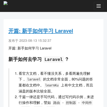
Toggl
navig
开篇: 新手如何学习 Laravel
发布于 2023-08-13 15:32:37
开篇: 新手如何学习 Laravel
新手如何去学习
?
Laravel
看官方文档，看不懂没关系，多看两遍先理解
下，
的文档非常全面，80%问题的答
laravel
案都在文档中。
上有中文文档，而且
learnKu
涵盖的版本比较全面。
千篇一律还是手写代码，通过写代码示例，来进
行操作和理解，譬如
-
-
路由
控制器
中间件