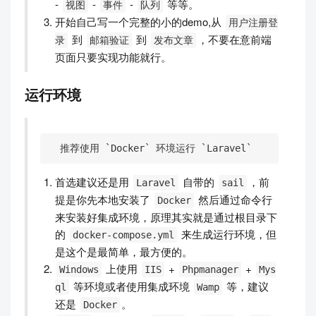
-
-
-
等等。
视图
事件
队列
开始自己写一个完整的小的demo,从
用户注册登
到
到
，不要在意前端
录
邮箱验证
发布文章
页面只要实现功能就行。
运行环境
  推荐使用 `Docker` 环境运行 `Laravel`
首选建议还是用
自带的
，前
Laravel
sail
提是你先本地安装了
然后通过命令行
Docker
来安装好集成环境，原理其实就是通过根目录下
的
来生成运行环境，但
docker-compose.yml
是这个是最简单，最方便的。
上使用
+
+
Windows
IIS
Phpmanager
Mys
等环境或者使用集成环境
等，建议
ql
Wamp
还是
。
Docker