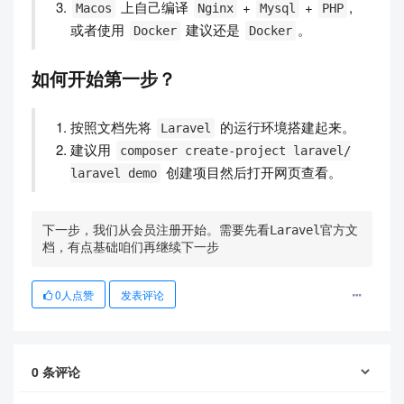
上自己编译
+
+
,
Macos
Nginx
Mysql
PHP
或者使用
建议还是
。
Docker
Docker
如何开始第一步？
按照文档先将
的运行环境搭建起来。
Laravel
建议用
composer create-project laravel/
创建项目然后打开网页查看。
laravel demo
下一步，我们从会员注册开始。需要先看Laravel官方文
档，有点基础咱们再继续下一步
0
人点赞
发表评论
0
条评论