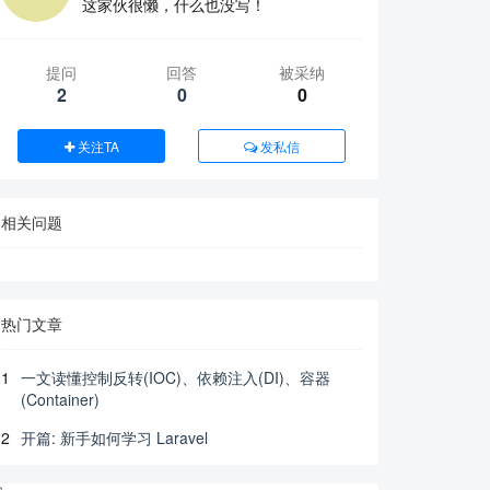
这家伙很懒，什么也没写！
提问
回答
被采纳
2
0
0
关注TA
发私信
相关问题
热门文章
1
一文读懂控制反转(IOC)、依赖注入(DI)、容器
(Container)
2
开篇: 新手如何学习 Laravel