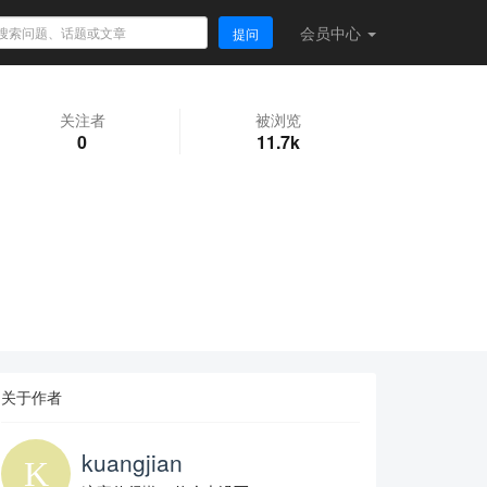
会员
中心
提问
关注者
被浏览
0
11.7k
关于作者
kuangjian