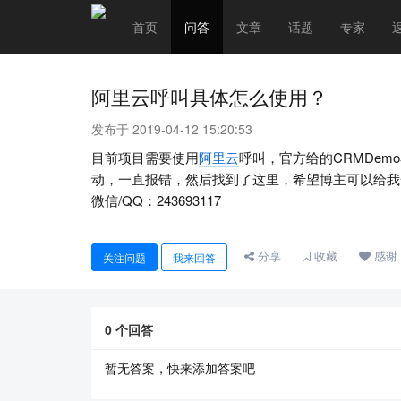
首页
问答
文章
话题
专家
阿里云呼叫具体怎么使用？
发布于 2019-04-12 15:20:53
目前项目需要使用
阿里云
呼叫，官方给的CRMDemo
动，一直报错，然后找到了这里，希望博主可以给我
微信/QQ：243693117
分享
收藏
感谢
关注问题
我来回答
0
个回答
暂无答案，快来添加答案吧