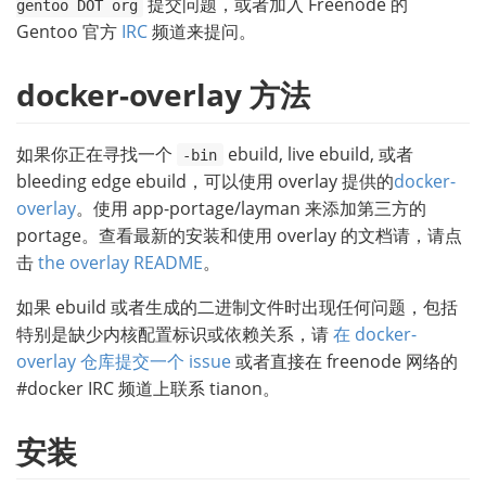
提交问题，或者加入 Freenode 的
gentoo DOT org
Gentoo 官方
IRC
频道来提问。
docker-overlay 方法
如果你正在寻找一个
ebuild, live ebuild, 或者
-bin
bleeding edge ebuild，可以使用 overlay 提供的
docker-
overlay
。使用 app-portage/layman 来添加第三方的
portage。查看最新的安装和使用 overlay 的文档请，请点
击
the overlay README
。
如果 ebuild 或者生成的二进制文件时出现任何问题，包括
特别是缺少内核配置标识或依赖关系，请
在 docker-
overlay 仓库提交一个 issue
或者直接在 freenode 网络的
#docker IRC 频道上联系 tianon。
安装