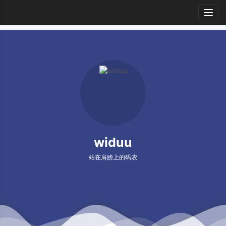
Togg
navig
widuu
站在肩膀上的码农