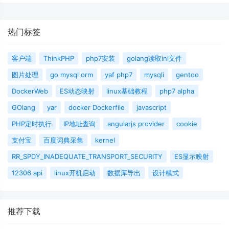
热门标签
客户端
ThinkPHP
php7安装
golang读取ini文件
图片处理
go mysql orm
yaf php7
mysqli
gentoo
DockerWeb
ES动态映射
linux基础教程
php7 alpha
GOlang
yar
docker Dockerfile
javascript
PHP定时执行
IP地址查询
angularjs provider
cookie
支付宝
百度词典采集
kernel
RR_SPDY_INADEQUATE_TRANSPORT_SECURITY
ES显示映射
12306 api
linux开机启动
数据库导出
设计模式
推荐下载