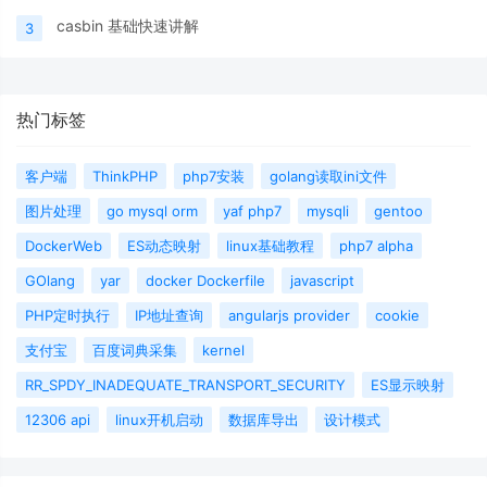
casbin 基础快速讲解
3
热门标签
客户端
ThinkPHP
php7安装
golang读取ini文件
图片处理
go mysql orm
yaf php7
mysqli
gentoo
DockerWeb
ES动态映射
linux基础教程
php7 alpha
GOlang
yar
docker Dockerfile
javascript
PHP定时执行
IP地址查询
angularjs provider
cookie
支付宝
百度词典采集
kernel
RR_SPDY_INADEQUATE_TRANSPORT_SECURITY
ES显示映射
12306 api
linux开机启动
数据库导出
设计模式