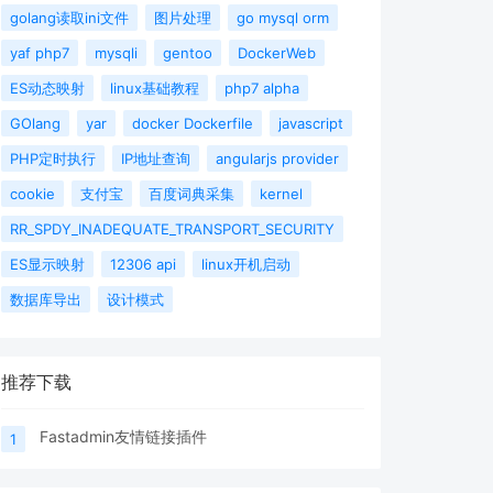
golang读取ini文件
图片处理
go mysql orm
yaf php7
mysqli
gentoo
DockerWeb
ES动态映射
linux基础教程
php7 alpha
GOlang
yar
docker Dockerfile
javascript
PHP定时执行
IP地址查询
angularjs provider
cookie
支付宝
百度词典采集
kernel
RR_SPDY_INADEQUATE_TRANSPORT_SECURITY
ES显示映射
12306 api
linux开机启动
数据库导出
设计模式
推荐下载
Fastadmin友情链接插件
1