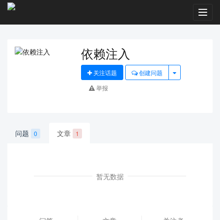
Toggl
navig
依赖注入
关注话题
创建问题
举报
问题
文章
0
1
暂无数据