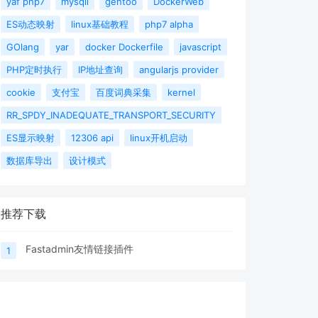
yaf php7
mysqli
gentoo
DockerWeb
ES动态映射
linux基础教程
php7 alpha
GOlang
yar
docker Dockerfile
javascript
PHP定时执行
IP地址查询
angularjs provider
cookie
支付宝
百度词典采集
kernel
RR_SPDY_INADEQUATE_TRANSPORT_SECURITY
ES显示映射
12306 api
linux开机启动
数据库导出
设计模式
推荐下载
Fastadmin友情链接插件
1