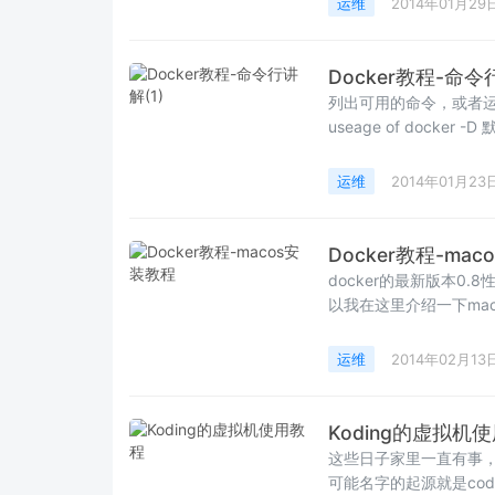
运维
2014年01月29
Docker教程-命令
列出可用的命令，或者运行不带
us
运维
2014年01月23
Docker教程-ma
docker的最新版本0.
以我在这里介绍一下mac
运维
2014年02月13
Koding的虚拟机
这些日子家里一直有事，
可能名字的起源就是codin