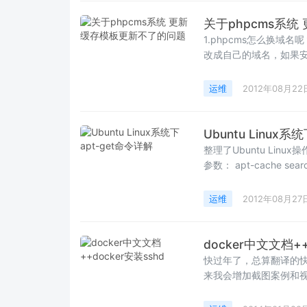
关于phpcms系
1.phpcms怎么换域名呢？ 只需要进入后台默认站点设置里边，点击设置-站点
运维
2012年08月22
Ubuntu Linux系
整理了Ubuntu Linu
参数： apt-cache searc
运维
2012年08月27
docker中文文档++
快过年了，总算翻译的快
来我会增加截图案例和视