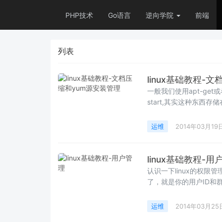
PHP技术
Go语言
逆向学院
前端
列表
linux基础教程-
一般我们使用apt-get
start,其实这种东西存储在
运维
2014年03月19
linux基础教程-用
认识一下linux的权限
运维
2014年03月25