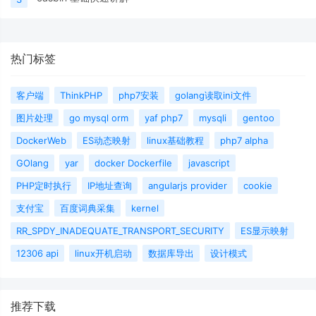
热门标签
客户端
ThinkPHP
php7安装
golang读取ini文件
图片处理
go mysql orm
yaf php7
mysqli
gentoo
DockerWeb
ES动态映射
linux基础教程
php7 alpha
GOlang
yar
docker Dockerfile
javascript
PHP定时执行
IP地址查询
angularjs provider
cookie
支付宝
百度词典采集
kernel
RR_SPDY_INADEQUATE_TRANSPORT_SECURITY
ES显示映射
12306 api
linux开机启动
数据库导出
设计模式
推荐下载