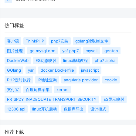
热门标签
客户端
ThinkPHP
php7安装
golang读取ini文件
图片处理
go mysql orm
yaf php7
mysqli
gentoo
DockerWeb
ES动态映射
linux基础教程
php7 alpha
GOlang
yar
docker Dockerfile
javascript
PHP定时执行
IP地址查询
angularjs provider
cookie
支付宝
百度词典采集
kernel
RR_SPDY_INADEQUATE_TRANSPORT_SECURITY
ES显示映射
12306 api
linux开机启动
数据库导出
设计模式
推荐下载