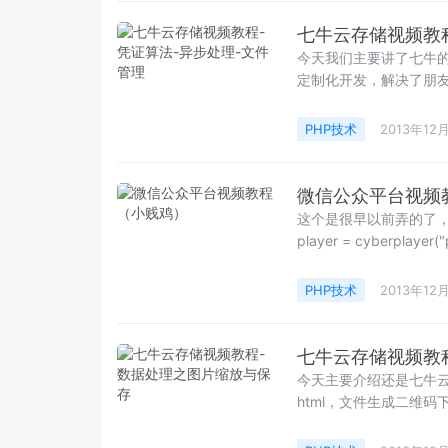
七牛云存储视频教程
今天我们主要讲了七牛的
定制化开发，解决了朋友们
PHP技术
2013年12
微信公众平台视频
这个是很早以前弄的了，
player = cyberplayer("p
PHP技术
2013年12
七牛云存储视频教
今天主要介绍还是七牛
html，文件生成二维码