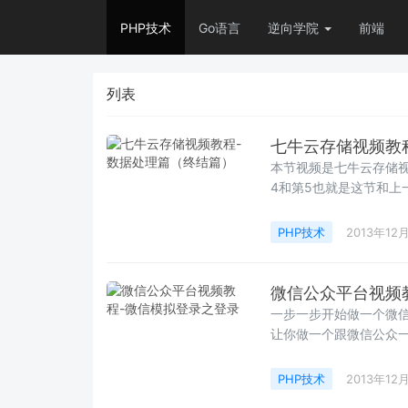
PHP技术
Go语言
逆向学院
前端
列表
七牛云存储视频教
本节视频是七牛云存储
4和第5也就是这节和上
PHP技术
2013年12
微信公众平台视频
一步一步开始做一个微信
让你做一个跟微信公众一
PHP技术
2013年12