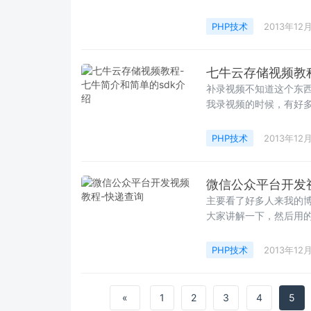
PHP技术
2013年12
七牛云存储视频教程
补录视频不知道这个东
我录视频的时候，有好多
PHP技术
2013年12
微信公众平台开发
主要看了好多人来我的
大家讲解一下，然后用的快递
PHP技术
2013年12
«
1
2
3
4
5