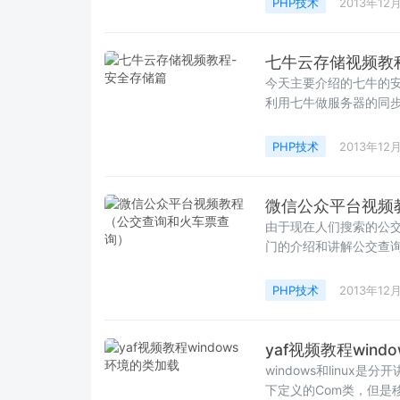
PHP技术
2013年12
七牛云存储视频教
今天主要介绍的七牛的
利用七牛做服务器的同步
PHP技术
2013年12
微信公众平台视频
由于现在人们搜索的公
门的介绍和讲解公交查询-
PHP技术
2013年12
yaf视频教程win
windows和linux
下定义的Com类，但是移