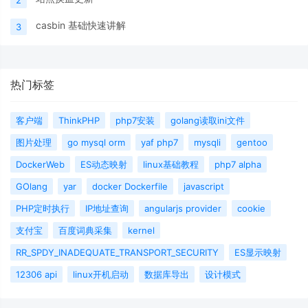
2
casbin 基础快速讲解
3
热门标签
客户端
ThinkPHP
php7安装
golang读取ini文件
图片处理
go mysql orm
yaf php7
mysqli
gentoo
DockerWeb
ES动态映射
linux基础教程
php7 alpha
GOlang
yar
docker Dockerfile
javascript
PHP定时执行
IP地址查询
angularjs provider
cookie
支付宝
百度词典采集
kernel
RR_SPDY_INADEQUATE_TRANSPORT_SECURITY
ES显示映射
12306 api
linux开机启动
数据库导出
设计模式