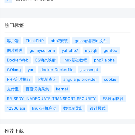
热门标签
客户端
ThinkPHP
php7安装
golang读取ini文件
图片处理
go mysql orm
yaf php7
mysqli
gentoo
DockerWeb
ES动态映射
linux基础教程
php7 alpha
GOlang
yar
docker Dockerfile
javascript
PHP定时执行
IP地址查询
angularjs provider
cookie
支付宝
百度词典采集
kernel
RR_SPDY_INADEQUATE_TRANSPORT_SECURITY
ES显示映射
12306 api
linux开机启动
数据库导出
设计模式
推荐下载