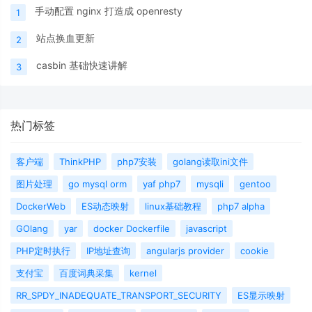
手动配置 nginx 打造成 openresty
1
站点换血更新
2
casbin 基础快速讲解
3
热门标签
客户端
ThinkPHP
php7安装
golang读取ini文件
图片处理
go mysql orm
yaf php7
mysqli
gentoo
DockerWeb
ES动态映射
linux基础教程
php7 alpha
GOlang
yar
docker Dockerfile
javascript
PHP定时执行
IP地址查询
angularjs provider
cookie
支付宝
百度词典采集
kernel
RR_SPDY_INADEQUATE_TRANSPORT_SECURITY
ES显示映射