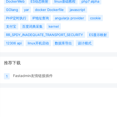
DockerWeb
ES动态映射
linux基础教程
php7 alpha
GOlang
yar
docker Dockerfile
javascript
PHP定时执行
IP地址查询
angularjs provider
cookie
支付宝
百度词典采集
kernel
RR_SPDY_INADEQUATE_TRANSPORT_SECURITY
ES显示映射
12306 api
linux开机启动
数据库导出
设计模式
推荐下载
Fastadmin友情链接插件
1