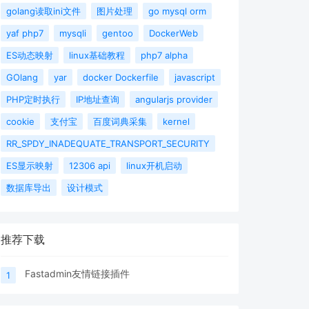
golang读取ini文件
图片处理
go mysql orm
yaf php7
mysqli
gentoo
DockerWeb
ES动态映射
linux基础教程
php7 alpha
GOlang
yar
docker Dockerfile
javascript
PHP定时执行
IP地址查询
angularjs provider
cookie
支付宝
百度词典采集
kernel
RR_SPDY_INADEQUATE_TRANSPORT_SECURITY
ES显示映射
12306 api
linux开机启动
数据库导出
设计模式
推荐下载
Fastadmin友情链接插件
1