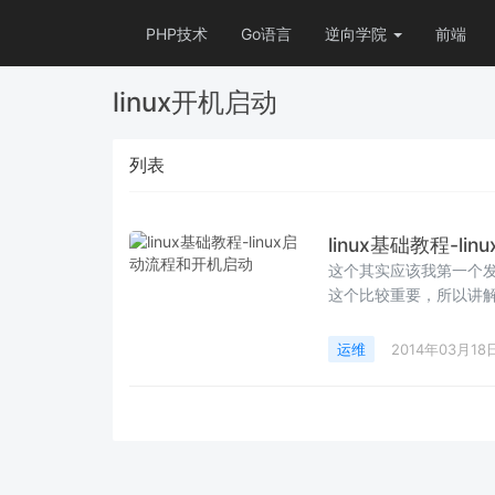
PHP技术
Go语言
逆向学院
前端
linux开机启动
列表
linux基础教程-l
这个其实应该我第一个
这个比较重要，所以讲解一
运维
2014年03月18