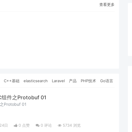
查看更多
C++基础
elasticsearch
Laravel
产品
PHP技术
Go语言
组件之Protobuf 01
rotobuf 01
24日
0 点赞
0
评论
5734 浏览