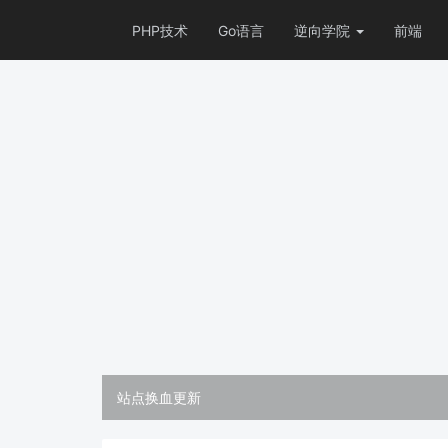
PHP技术
Go语言
逆向学院
前端
站点换血更新