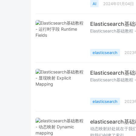
或内容。例如：- Prom
AI
2024年01月04日
境保护是当今全
Elasticsearch基
Elasticsearch基础教程 
elasticsearch
2023
Elasticsearch基
Elasticsearch基础教程 -
elasticsearch
2023
elasticsearch基
动态映射好处就在于我们不需
助我们创建了索引。