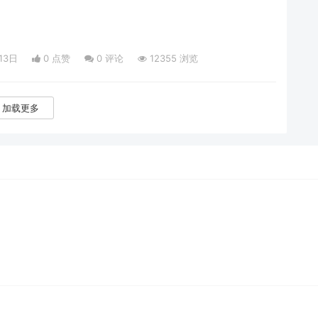
13日
0 点赞
0
评论
12355 浏览
加载更多