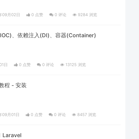
年09月02日
0 点赞
0
评论
9284 浏览
C)、依赖注入(DI)、容器(Container)
01日
0 点赞
0
评论
13125 浏览
础教程 - 安装
年09月01日
0 点赞
0
评论
8457 浏览
aravel