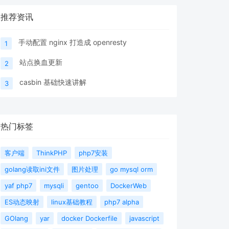
推荐资讯
手动配置 nginx 打造成 openresty
1
站点换血更新
2
casbin 基础快速讲解
3
热门标签
客户端
ThinkPHP
php7安装
golang读取ini文件
图片处理
go mysql orm
yaf php7
mysqli
gentoo
DockerWeb
ES动态映射
linux基础教程
php7 alpha
GOlang
yar
docker Dockerfile
javascript