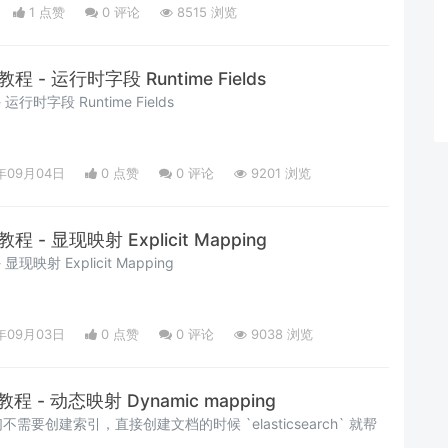
pt: "写一篇关于环保的文章开头段落。"- AI模型可能的响应: "环
1 点赞
0
评论
8515 浏览
础教程 - 运行时字段 Runtime Fields
- 运行时字段 Runtime Fields
年09月04日
0 点赞
0
评论
9201 浏览
础教程 - 显现映射 Explicit Mapping
 显现映射 Explicit Mapping
年09月03日
0 点赞
0
评论
9038 浏览
础教程 - 动态映射 Dynamic mapping
要创建索引，直接创建文档的时候 `elasticsearch` 就帮