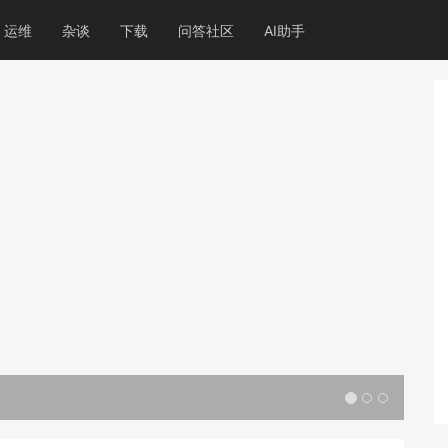
运维
杂谈
下载
问答社区
AI助手