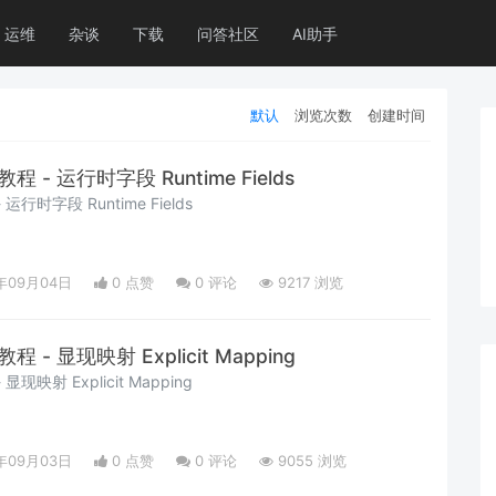
运维
杂谈
下载
问答社区
AI助手
默认
浏览次数
创建时间
础教程 - 运行时字段 Runtime Fields
- 运行时字段 Runtime Fields
年09月04日
0 点赞
0
评论
9217 浏览
础教程 - 显现映射 Explicit Mapping
 显现映射 Explicit Mapping
年09月03日
0 点赞
0
评论
9055 浏览