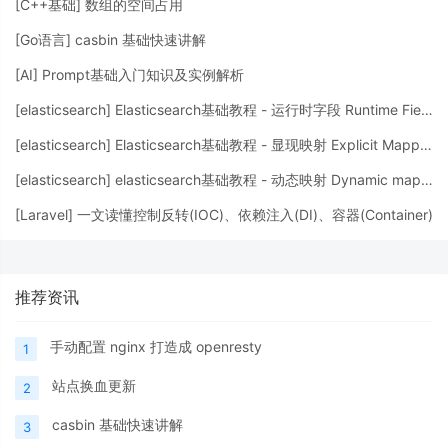
[
C++基础
]
数组的空间占用
[
Go语言
]
casbin 基础快速讲解
[
AI
]
Prompt基础入门知识及实例解析
[
elasticsearch
]
Elasticsearch基础教程 - 运行时字段 Runtime Fields
[
elasticsearch
]
Elasticsearch基础教程 - 显现映射 Explicit Mapping
[
elasticsearch
]
elasticsearch基础教程 - 动态映射 Dynamic mapping
[
Laravel
]
一文读懂控制反转(IOC)、依赖注入(DI)、容器(Container)
推荐资讯
手动配置 nginx 打造成 openresty
1
站点换血更新
2
casbin 基础快速讲解
3