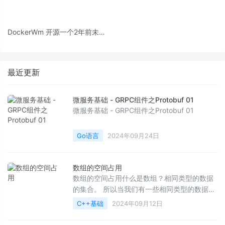
DockerWm 开源一个2年前未开
发完的产品
最近更新
微服务基础 - GRPC组件之Protobuf 01
微服务基础 - GRPC组件之Protobuf 01
Go语言
2024年09月24日
数组的空间占用
数组的空间占用什么是数组？相同类型的数据
的集合。 所以当我们有一些相同类型的数据需
要放到一起的时候,就可以使用数组,以方便对其
C++基础
2024年09月12日
操作。