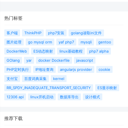
热门标签
客户端
ThinkPHP
php7安装
golang读取ini文件
图片处理
go mysql orm
yaf php7
mysqli
gentoo
DockerWeb
ES动态映射
linux基础教程
php7 alpha
GOlang
yar
docker Dockerfile
javascript
PHP定时执行
IP地址查询
angularjs provider
cookie
支付宝
百度词典采集
kernel
RR_SPDY_INADEQUATE_TRANSPORT_SECURITY
ES显示映射
12306 api
linux开机启动
数据库导出
设计模式
推荐下载