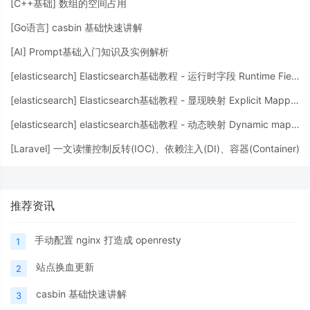
[
C++基础
]
数组的空间占用
[
Go语言
]
casbin 基础快速讲解
[
AI
]
Prompt基础入门知识及实例解析
[
elasticsearch
]
Elasticsearch基础教程 - 运行时字段 Runtime Fields
[
elasticsearch
]
Elasticsearch基础教程 - 显现映射 Explicit Mapping
[
elasticsearch
]
elasticsearch基础教程 - 动态映射 Dynamic mapping
[
Laravel
]
一文读懂控制反转(IOC)、依赖注入(DI)、容器(Container)
推荐资讯
手动配置 nginx 打造成 openresty
1
站点换血更新
2
casbin 基础快速讲解
3