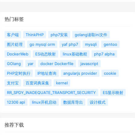
热门标签
客户端
ThinkPHP
php7安装
golang读取ini文件
图片处理
go mysql orm
yaf php7
mysqli
gentoo
DockerWeb
ES动态映射
linux基础教程
php7 alpha
GOlang
yar
docker Dockerfile
javascript
PHP定时执行
IP地址查询
angularjs provider
cookie
支付宝
百度词典采集
kernel
RR_SPDY_INADEQUATE_TRANSPORT_SECURITY
ES显示映射
12306 api
linux开机启动
数据库导出
设计模式
推荐下载