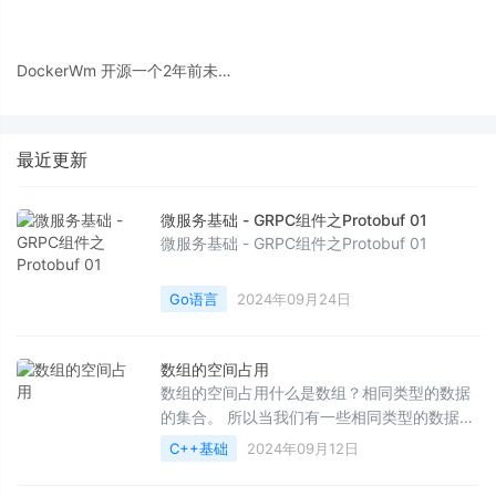
DockerWm 开源一个2年前未开
发完的产品
最近更新
微服务基础 - GRPC组件之Protobuf 01
微服务基础 - GRPC组件之Protobuf 01
Go语言
2024年09月24日
数组的空间占用
数组的空间占用什么是数组？相同类型的数据
的集合。 所以当我们有一些相同类型的数据需
要放到一起的时候,就可以使用数组,以方便对其
C++基础
2024年09月12日
操作。