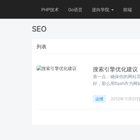
PHP技术
Go语言
逆向学院
前端
SEO
列表
搜索引擎优化建议
第一点：确保你的网站导航对搜索引擎友好： 如
好，那么用flash作为网
运维
2012年11月07