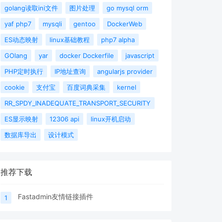
golang读取ini文件
图片处理
go mysql orm
yaf php7
mysqli
gentoo
DockerWeb
ES动态映射
linux基础教程
php7 alpha
GOlang
yar
docker Dockerfile
javascript
PHP定时执行
IP地址查询
angularjs provider
cookie
支付宝
百度词典采集
kernel
RR_SPDY_INADEQUATE_TRANSPORT_SECURITY
ES显示映射
12306 api
linux开机启动
数据库导出
设计模式
推荐下载
Fastadmin友情链接插件
1