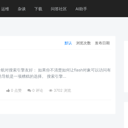
运维
杂谈
下载
问答社区
AI助手
默认
浏览次数
发布日期
果你不清楚如何让flash对象可以访问有
站导航是一项糟糕的选择。 搜索引擎...
日
0 点赞
0
评论
3702 浏览