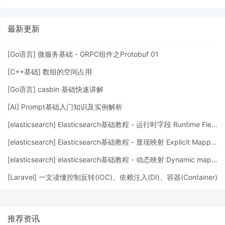
最新更新
[
Go语言
]
微服务基础 - GRPC组件之Protobuf 01
[
C++基础
]
数组的空间占用
[
Go语言
]
casbin 基础快速讲解
[
AI
]
Prompt基础入门知识及实例解析
[
elasticsearch
]
Elasticsearch基础教程 - 运行时字段 Runtime Fields
[
elasticsearch
]
Elasticsearch基础教程 - 显现映射 Explicit Mapping
[
elasticsearch
]
elasticsearch基础教程 - 动态映射 Dynamic mapping
[
Laravel
]
一文读懂控制反转(IOC)、依赖注入(DI)、容器(Container)
推荐资讯