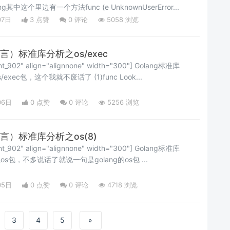
tring其中这个里边有一个方法func (e UnknownUserError...
07日
3 点赞
0
评论
5058 浏览
语言）标准库分析之os/exec
ent_902" align="alignnone" width="300"] Golang标准库
[/caption] 今天我们讲os/exec包，这个我就不废话了 (1)func Look...
06日
0 点赞
0
评论
5256 浏览
语言）标准库分析之os(8)
ent_902" align="alignnone" width="300"] Golang标准库
[/caption] 今天我们继续os包，不多说话了就说一句是golang的os包 ...
05日
0 点赞
0
评论
4718 浏览
3
4
5
»