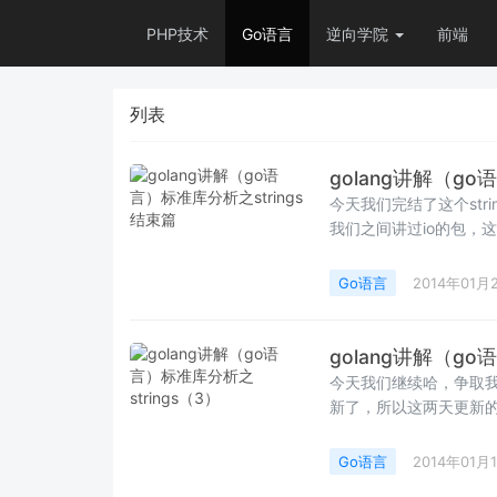
PHP技术
Go语言
逆向学院
前端
列表
golang讲解（go
今天我们完结了这个string
Go语言
2014年01月
golang讲解（go
今天我们继续哈，争取我
新了，所以这两天更新的比较多补
Go语言
2014年01月