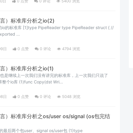
10日
0 点赞
0
评论
5400 浏览
语言）标准库分析之io(2)
 PipeReader struct { //
xported ...
09日
0 点赞
0
评论
4794 浏览
语言）标准库分析之io(1)
o也是继续上一次我们没有讲完的标准库，上一次我们只说了
io/ioutil这次我们继续开讲整个io库 (1)func Copy(dst Wri...
08日
0 点赞
0
评论
5048 浏览
言）标准库分析之os/user os/signal (os包完结
er、signal os/user包 (1)type