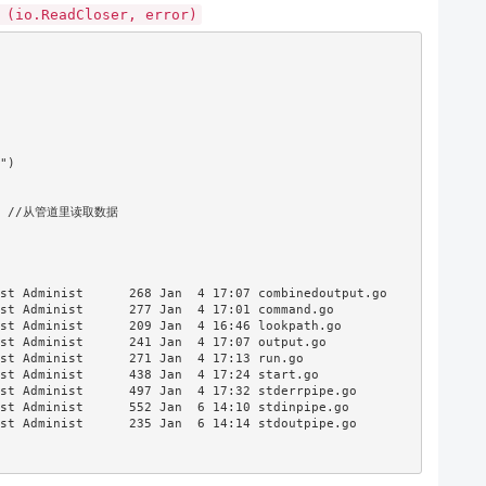
 (io.ReadCloser, error)