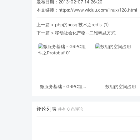
发布日期：2013-02-07 14:26:20
本文链接：
https://www.widuu.com/linux/128.html
上一篇 >
php的nosql技术之redis-(1)
下一篇 >
移动社会化产物--二维码及方式
微服务基础 - GRPC组件
数组的空间占用
之Protobuf 01
评论列表
共有
0
条评论