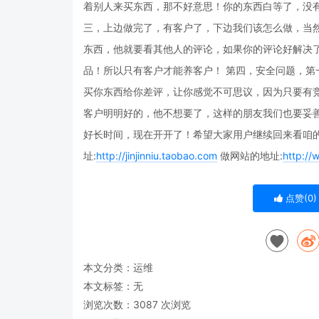
着别人来买东西，那不好意思！你的东西白等了，没
三，上边做完了，有客户了，下边我们该怎么做，当
东西，他就要看其他人的评论，如果你的评论好解决
品！所以只有客户才能养客户！ 第四，安全问题，
买你东西给你差评，让你感觉不可思议，因为只要有
客户明明好的，他不想要了，这样的朋友我们也要妥
好长时间，现在开开了！希望大家用户继续回来看咱的
址:
http://jinjinniu.taobao.com
做网站的地址:
http://
点赞(
0
)
本文分类：
运维
本文标签：无
浏览次数：
3087
次浏览