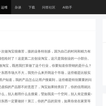
运维
杂谈
下载
问答社区
AI助手
一次做淘宝很痛苦，接的业务特别多，因为自己的时间和精力有
铺也给封了！这是第二次创业淘宝，这只是我创业的一小部分。
算做淘宝，既然我打算做了这个行业，你要知道你营销的是什么？
个东西市场大不大，我凭什么来开阔这个市场，这些都是比较实
让用户知道，我的产品怎么让用户搜索到，这些都是特别重要的问
是虚拟的产品那不好意思了，淘宝如果转类目了，你的信用就比
什么，别人都用什么去搜索，譬如我卖一个空间，别人肯定搜索-
词这些东西一定要做好！第三，你的产品的宣传，如果你坐在家里等