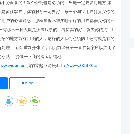
有不劳而获的！发个外链也是必须的，外链一定要发对地方 第
然是留住客户，你的服务一定要好，每一个淘宝用户打算买你的
了用户的心里疑惑，那样拿捏不准买哪个好的用户都会买你的产
第一有那么一种人就是没事找事的，看你卖的好，就去你的淘宝店
竞争的地方就有阴险的人，这样的人我们必须防！还有就是有的
善处理！ 新站重新开张了，因为前些日子一直在备案所以关闭了
小站！ 提供一下我的淘宝店铺地
www.widuu.cn
我的零起点论坛:
http://www.00660.cn
打赏