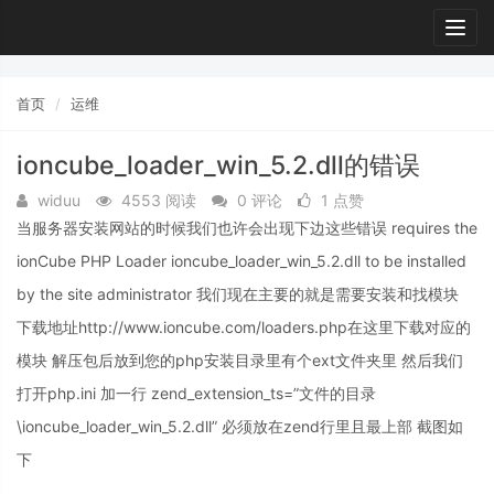
Togg
navig
首页
运维
ioncube_loader_win_5.2.dll的错误
widuu
4553 阅读
0 评论
1 点赞
当服务器安装网站的时候我们也许会出现下边这些错误 requires the
ionCube PHP Loader ioncube_loader_win_5.2.dll to be installed
by the site administrator 我们现在主要的就是需要安装和找模块
下载地址http://www.ioncube.com/loaders.php在这里下载对应的
模块 解压包后放到您的php安装目录里有个ext文件夹里 然后我们
打开php.ini 加一行 zend_extension_ts=”文件的目录
\ioncube_loader_win_5.2.dll” 必须放在zend行里且最上部 截图如
下