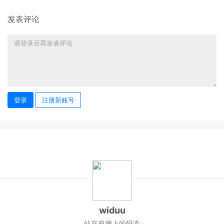
发表评论
登录
注册新账号
widuu
站在肩膀上的码农