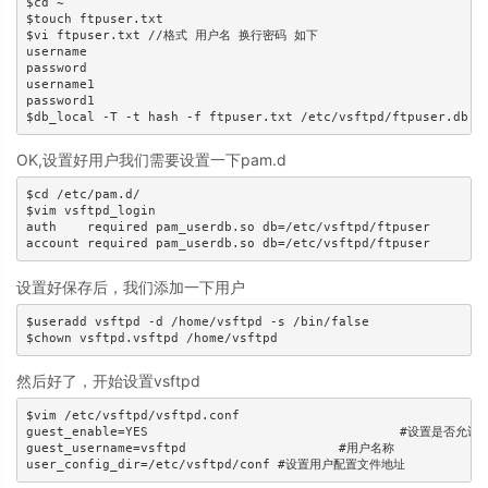
$cd ~

$touch ftpuser.txt

$vi ftpuser.txt //格式 用户名 换行密码 如下

username

password

username1

password1

OK,设置好用户我们需要设置一下pam.d
$cd /etc/pam.d/

$vim vsftpd_login

auth    required pam_userdb.so db=/etc/vsftpd/ftpuser

设置好保存后，我们添加一下用户
$useradd vsftpd -d /home/vsftpd -s /bin/false

然后好了，开始设置vsftpd
$vim /etc/vsftpd/vsftpd.conf

guest_enable=YES				 #设置是否允许访客

guest_username=vsftpd			 #用户名称
