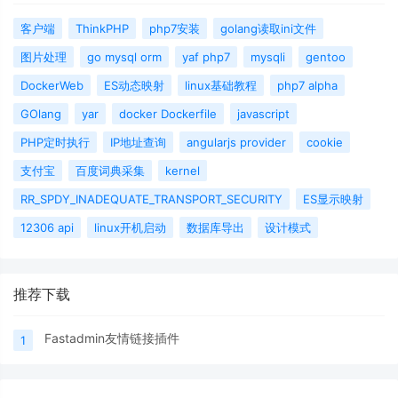
客户端
ThinkPHP
php7安装
golang读取ini文件
图片处理
go mysql orm
yaf php7
mysqli
gentoo
DockerWeb
ES动态映射
linux基础教程
php7 alpha
GOlang
yar
docker Dockerfile
javascript
PHP定时执行
IP地址查询
angularjs provider
cookie
支付宝
百度词典采集
kernel
RR_SPDY_INADEQUATE_TRANSPORT_SECURITY
ES显示映射
12306 api
linux开机启动
数据库导出
设计模式
推荐下载
Fastadmin友情链接插件
1