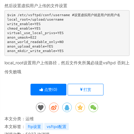
然后设置虚拟用户上传的文件设置
$vim /etc/vsftpd/conf/username #设置虚拟用户就是用户的用户名

local_root=/upload/username

write_enable=YES

chmod_enable=YES

virtual_use_local_privs=YES

anon_umask=022

anon_world_readable_only=NO

anon_upload_enable=YES

local_root设置用户上传路径，然后文件夹所属必须是vsftpd 否则上
传失败哦
点赞(
0
)
打赏
本文分类：
运维
本文标签：
ftp设置
vsftpd配置