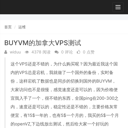
Togg
navig
首页
运维
BUYVM的加拿大VPS测试
widuu
4378 阅读
0 评论
0 点赞
这个VPS还是不错的，为什么购买呢？因为最近我这个国
内的VPS总是宕机，我就做了一个国外的备份，实时备
份，这样宕机了数据也是同步的切换到国外的BUYVM，
大家访问也不是很慢，感觉速度还是可以的，因为价格便
宜我入手了一个，很不错的东西，全国ping在200-300之
内，速度还是可以的，稳定性还是不错的，主要价格灰常
便宜，有15$一年的，也有5$一个月的，我买的5$一个月
的openVZ,下边线放出测试，然后给大家一个好玩的