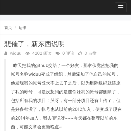
Togg
navig
首页
运维
悲催了，新东西说明
widuu
4202 阅读
0 评论
0 点赞
昨天把我的github交给了一个好友，那家伙竟然把我的
帐号名称widuu变成了组织，然后添加了他自己的帐号，
他发现我的帐号登录不上去了之后，以为删除组织就还原
了我的帐号，可是没想到的是连你妹我的帐号都删除了，
包括所有我的项目！哭呀，有一部分项目还有上传了，但
是好多都没了，帐号也从以前的2012加入，便变成了现在
的2014年加入，我去哪说呀~~~今天都在整理以前的东
西，可能文章会更新晚点~