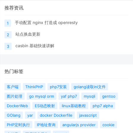
推荐资讯
手动配置 nginx 打造成 openresty
1
站点换血更新
2
casbin 基础快速讲解
3
热门标签
客户端
ThinkPHP
php7安装
golang读取ini文件
图片处理
go mysql orm
yaf php7
mysqli
gentoo
DockerWeb
ES动态映射
linux基础教程
php7 alpha
GOlang
yar
docker Dockerfile
javascript
PHP定时执行
IP地址查询
angularjs provider
cookie