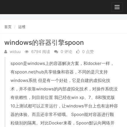
Togg
navig
首页
运维
windows的容器引擎spoon
widuu
6794 阅读
0 评论
0 点赞
spoon是windows上的容器解决方案，和docker一样，
有spoon.net/hub共享镜像和容器，不同的是只支持
windows系统 但是有一个好处，它是自建的虚拟化技
术，并不依靠windows的内部虚拟化技术，对操作系统没
有依赖性，到目前位置 我已经在win xp、7、8和预览版
10上测试都可以正常运行，让windows平台上也有这种容
器的体验。而且还非常不错哦。 Spoon能对容器进行颗
粒级别的隔离。对比Docker来看，Spoon默认向网络开