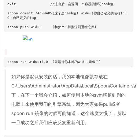
exit                //退出后，会返回一个容器的标记hash值

spoon commit 74d99405(这个是hash值) widuu(你自己定义的名称):1.
0（自己定义的tag）

如果你是默认安装的话，我的本地镜像就存放在
C:\Users\Administrator\AppData\Local\Spoon\Containers\
下，在下一个我会介绍，如何使用本地的svm移植到别的
电脑上来使用我们的引擎系统，因为大家如果pull或者
spoon run 镜像的时候可能知道，这个速度太慢了，所以
一旦成功之后我们应该反复重新利用。