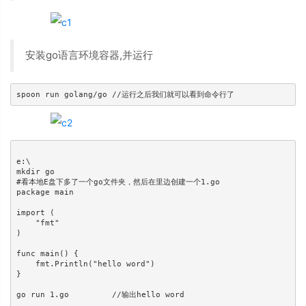
安装go语言环境容器,并运行
spoon run golang/go //运行之后我们就可以看到命令行了
e:\

mkdir go

#看本地E盘下多了一个go文件夹，然后在里边创建一个1.go

package main

import (

    "fmt"

)

func main() {

    fmt.Println("hello word")

}

go run 1.go         //输出hello word
