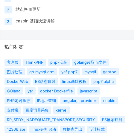
站点换血更新
2
casbin 基础快速讲解
3
热门标签
客户端
ThinkPHP
php7安装
golang读取ini文件
图片处理
go mysql orm
yaf php7
mysqli
gentoo
DockerWeb
ES动态映射
linux基础教程
php7 alpha
GOlang
yar
docker Dockerfile
javascript
PHP定时执行
IP地址查询
angularjs provider
cookie
支付宝
百度词典采集
kernel
RR_SPDY_INADEQUATE_TRANSPORT_SECURITY
ES显示映射
12306 api
linux开机启动
数据库导出
设计模式