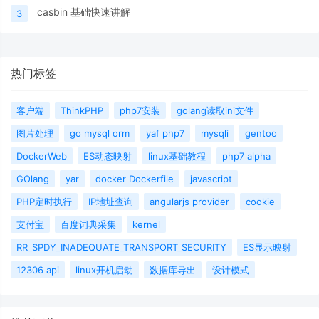
casbin 基础快速讲解
3
热门标签
客户端
ThinkPHP
php7安装
golang读取ini文件
图片处理
go mysql orm
yaf php7
mysqli
gentoo
DockerWeb
ES动态映射
linux基础教程
php7 alpha
GOlang
yar
docker Dockerfile
javascript
PHP定时执行
IP地址查询
angularjs provider
cookie
支付宝
百度词典采集
kernel
RR_SPDY_INADEQUATE_TRANSPORT_SECURITY
ES显示映射
12306 api
linux开机启动
数据库导出
设计模式