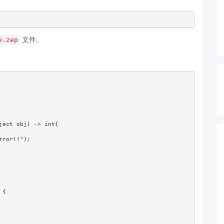
文件。
e.zep