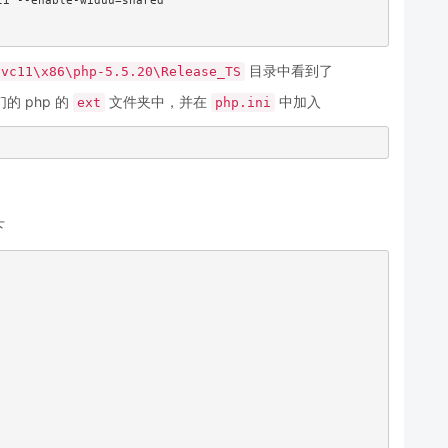
i --enable-widuu=shared 

目录中看到了
\vc11\x86\php-5.5.20\Release_TS
 php 的
文件夹中，并在
中加入
ext
php.ini
下