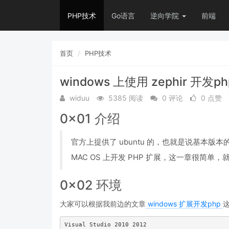
PHP技术
Go语言
逆向学院
前端
首页
PHP技术
windows 上使用 zephir 开发p
widuu
5385 阅读
0 评论
0 点赞
0x01 介绍
官方上提供了 ubuntu 的，也就是说基本版本的 
MAC OS 上开发 PHP 扩展，这一章很简单，就是
0x02 环境
大家可以根据我前边的文章
windows 扩展开发php
Visual Studio 2010 2012
