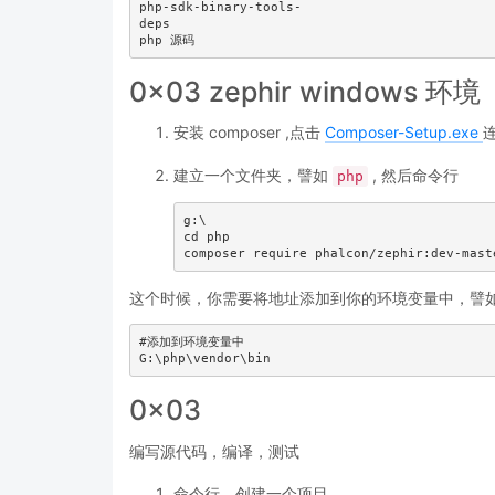
php-sdk-binary-tools-

deps 

0x03 zephir windows 环境
安装 composer ,点击
Composer-Setup.exe
建立一个文件夹，譬如
, 然后命令行
php
g:\

cd php

这个时候，你需要将地址添加到你的环境变量中，譬
#添加到环境变量中

0x03
编写源代码，编译，测试
命令行，创建一个项目