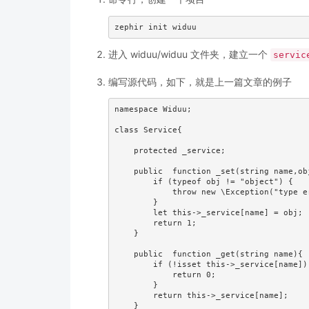
进入 widuu/widuu 文件夹，建立一个
servic
编写源代码，如下，就是上一篇文章的例子
namespace Widuu;

class Service{

    protected _service;

    public  function _set(string name,object obj) -> int{

        if (typeof obj != "object") {

            throw new \Exception("type error!!");

        }

        let this->_service[name] = obj;

        return 1;

    } 

    public  function _get(string name){

        if (!isset this->_service[name]) {

            return 0;

        }

        return this->_service[name];

    }
