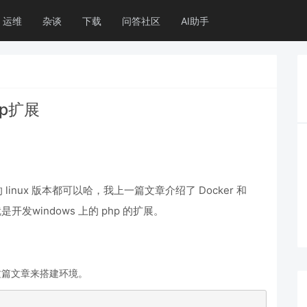
运维
杂谈
下载
问答社区
AI助手
hp扩展
linux 版本都可以哈，我上一篇文章介绍了 Docker 和
开发windows 上的 php 的扩展。
这篇文章来搭建环境。