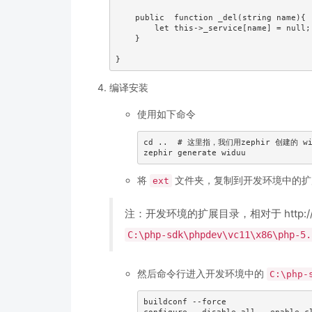
    public  function _del(string name){

        let this->_service[name] = null;

    }

编译安装
使用如下命令
cd ..  # 这里指，我们用zephir 创建的 wi
将
文件夹，复制到开发环境中的扩
ext
注：开发环境的扩展目录，相对于 http://yun.
C:\php-sdk\phpdev\vc11\x86\php-5.
然后命令行进入开发环境中的
C:\php-
buildconf --force
