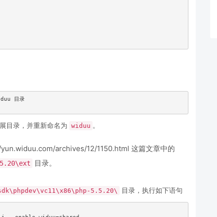
duu 目录

展目录，并重新命名为
。
widuu
widuu.com/archives/12/1150.html 这篇文章中的
目录。
5.20\ext
目录，执行如下语句
sdk\phpdev\vc11\x86\php-5.5.20\