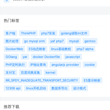
热门标签
客户端
ThinkPHP
php7安装
golang读取ini文件
图片处理
go mysql orm
yaf php7
mysqli
gentoo
DockerWeb
ES动态映射
linux基础教程
php7 alpha
GOlang
yar
docker Dockerfile
javascript
PHP定时执行
IP地址查询
angularjs provider
cookie
支付宝
百度词典采集
kernel
RR_SPDY_INADEQUATE_TRANSPORT_SECURITY
ES显示映射
12306 api
linux开机启动
数据库导出
设计模式
推荐下载