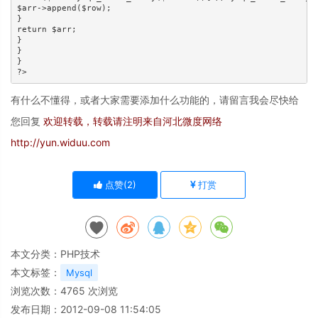
$arr->append($row);

}

return $arr;

}

}

}

有什么不懂得，或者大家需要添加什么功能的，请留言我会尽快给
您回复
欢迎转载，转载请注明来自河北微度网络
http://yun.widuu.com
点赞(
2
)
打赏
本文分类：
PHP技术
本文标签：
Mysql
浏览次数：
4765
次浏览
发布日期：2012-09-08 11:54:05