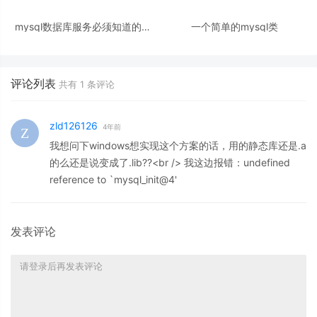
mysql数据库服务必须知道的一
一个简单的mysql类
些基础知识
评论列表
共有
1
条评论
zld126126
4年前
我想问下windows想实现这个方案的话，用的静态库还是.a
的么还是说变成了.lib??<br /> 我这边报错：undefined
reference to `mysql_init@4'
发表评论