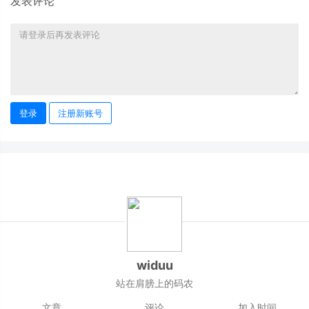
发表评论
登录
注册新账号
widuu
站在肩膀上的码农
文章
评论
加入时间