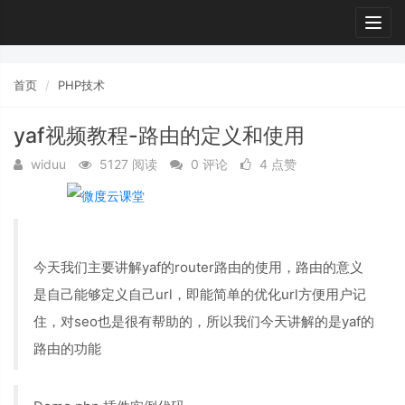
Togg
navig
首页
PHP技术
yaf视频教程-路由的定义和使用
widuu
5127 阅读
0 评论
4 点赞
今天我们主要讲解yaf的router路由的使用，路由的意义
是自己能够定义自己url，即能简单的优化url方便用户记
住，对seo也是很有帮助的，所以我们今天讲解的是yaf的
路由的功能