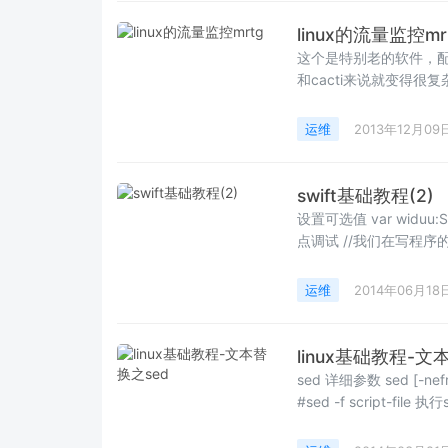
linux的流量监控mr
这个是特别老的软件，配置
和cacti来说就变得很复
运维
2013年12月09
swift基础教程(2)
设置可选值 var widuu:String = &quo
点调试 //我们在写程序
运维
2014年06月18
linux基础教程-文
sed 详细参数 sed [-nefri] 动作 -n #只显示被处理的那一行 -e 
#sed -f script-file 执行sc