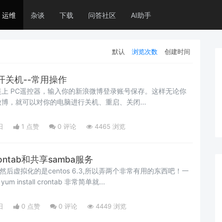
运维
杂谈
下载
问答社区
AI助手
默认
浏览次数
创建时间
开关机--常用操作
上 PC遥控器，输入你的新浪微博登录账号保存。这样无论你
博，就可以对你的电脑进行关机、重启、关闭...
日
1 点赞
0
评论
4465 浏览
ontab和共享samba服务
然后虚拟化的是centos 6.3,所以弄两个非常有用的东西吧！一
个是定时任务crontab！ yum install crontab 非常简单就...
日
0 点赞
0
评论
4449 浏览