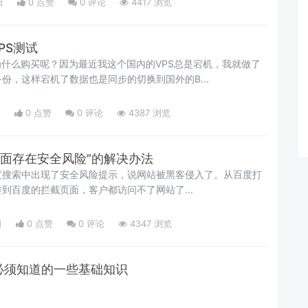
日
0 点赞
0
评论
4417 浏览
PS测试
为什么购买呢？因为最近我这个国内的VPS总是宕机，我就做了
份，这样宕机了数据也是同步的切换到国外的B...
日
0 点赞
0
评论
4387 浏览
页面存在安全风险”的解决办法
度搜索中出现了安全风险提示，说网站被黑客侵入了。从百度打
到百度的拦截页面，客户都访问不了网站了...
日
0 点赞
0
评论
4347 浏览
务必须知道的一些基础知识