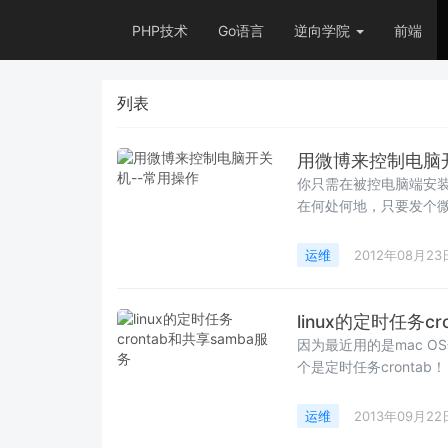
PHP技术
Go语言
逆向学院
前端
列表
用微博来控制电脑
你只需在被控电脑端安装
在何处何地，只要发个微
运维
2012年08月23
linux的定时任务cr
因为最近用的是mac OS
运维
2013年09月22