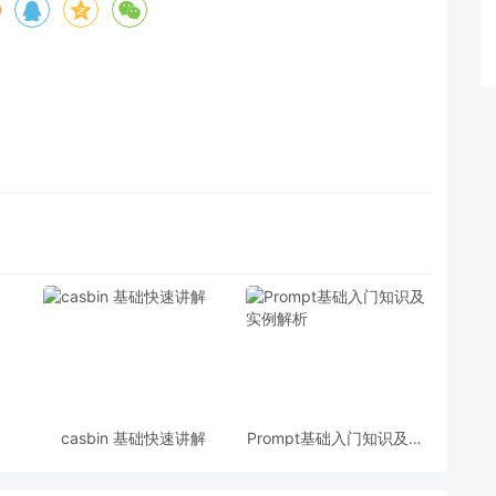
casbin 基础快速讲解
Prompt基础入门知识及实
例解析