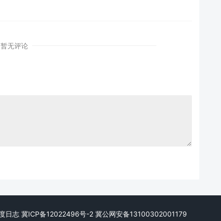
暂无评论
. 微度日志
冀ICP备12022496号-2
冀公网安备13100302001179