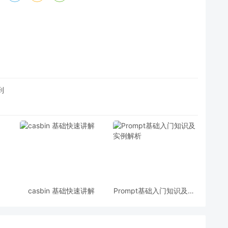
到
casbin 基础快速讲解
Prompt基础入门知识及实
例解析