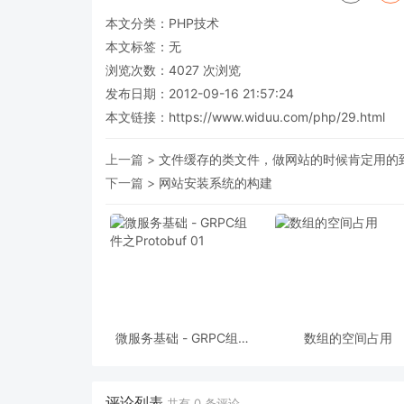
本文分类：
PHP技术
本文标签：无
浏览次数：
4027
次浏览
发布日期：2012-09-16 21:57:24
本文链接：
https://www.widuu.com/php/29.html
上一篇 >
文件缓存的类文件，做网站的时候肯定用的
下一篇 >
网站安装系统的构建
微服务基础 - GRPC组件
数组的空间占用
之Protobuf 01
评论列表
共有
0
条评论