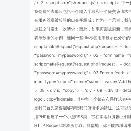
/＞ 2 ＜script src="js/request.js"＞＜
我创建的表单只包括一个输入字段和一个提交该请求
在服务器端被校验的口令字组成；作为一个示例，我使用了下面
加载之时发出一次请求；因此，如果页面被刷新，现
表单数据的示例，连同一些div标签用来显示已分析的馈送的特定
script:makeRequest('request.php?request=' + do
'"password=mypassword');"＞ 02 ＜form name="fe
script:makeRequest('request.php?request=' + do
'"password=mypassword');"＞ 03 Enter a feed: ＜
input type="submit" name="submit" value="Add
＞ 08 ＜div id="copy"＞＜/div＞ 09 ＜div id=
logo，copy和details，其中每一个都在布局
是我们首先需要能够存取我们所请求的馈送。这可以使用
用PHP创建了一个小型RSS类，它在本地服务器上创
HTTP Request对象所存取。典型地，你不能跨